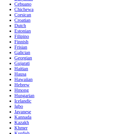
Cebuano
Chichewa
Corsican
Croatian
Dutch
Estonian
Filipino
Finnish
Frisian
Galician
Georgian
Gujarati
Haitian
Hausa
Hawaiian
Hebrew
Hmong
Hungarian
Icelandic
Igbo
Javanese
Kannada
Kazakh
Khmer
Kurdish