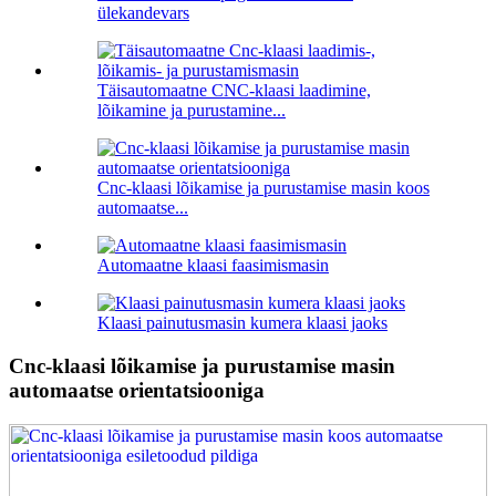
ülekandevars
Täisautomaatne CNC-klaasi laadimine,
lõikamine ja purustamine...
Cnc-klaasi lõikamise ja purustamise masin koos
automaatse...
Automaatne klaasi faasimismasin
Klaasi painutusmasin kumera klaasi jaoks
Cnc-klaasi lõikamise ja purustamise masin
automaatse orientatsiooniga